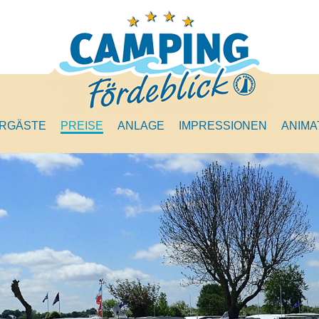
Navigation
überspringen
RGÄSTE
PREISE
ANLAGE
IMPRESSIONEN
ANIMA