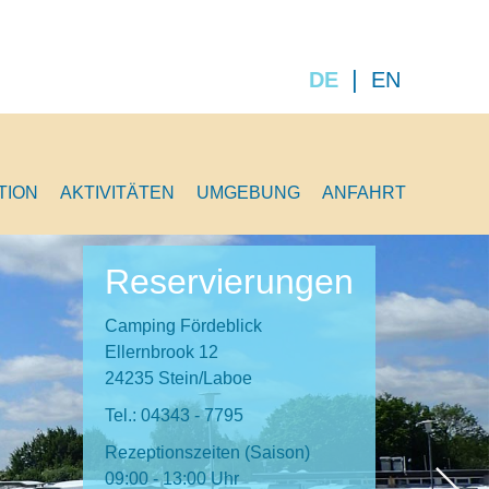
DE
EN
TION
AKTIVITÄTEN
UMGEBUNG
ANFAHRT
Reservierungen
Camping Fördeblick
Ellernbrook 12
24235 Stein/Laboe
Tel.: 04343 - 7795
Rezeptionszeiten (Saison)
09:00 - 13:00 Uhr