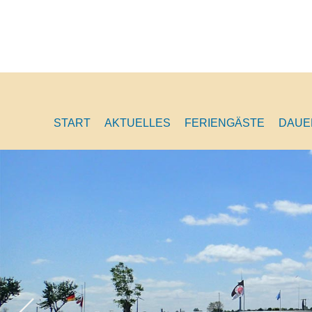
START
AKTUELLES
FERIENGÄSTE
DAUE