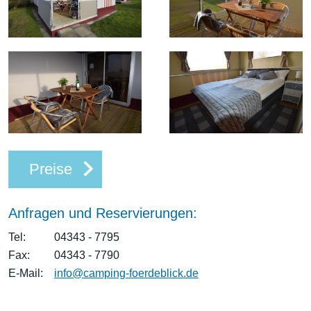
Preise
Anfragen und Reservierungen:
Tel:
04343 - 7795
Fax:
04343 - 7790
E-Mail:
info@camping-foerdeblick.de