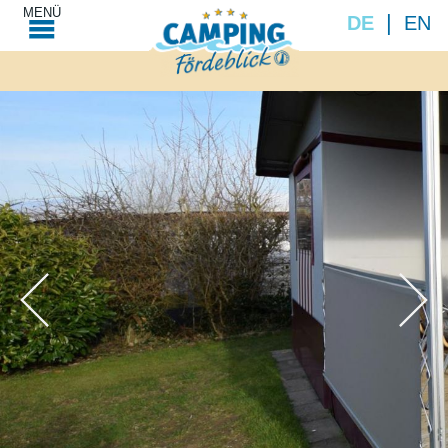
MENÜ
DE
EN